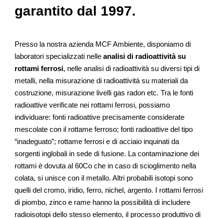
garantito dal 1997.
Presso la nostra azienda MCF Ambiente, disponiamo di
laboratori specializzati nelle
analisi di radioattività su
rottami ferrosi
, nelle analisi di radioattività su diversi tipi di
metalli, nella misurazione di radioattività su materiali da
costruzione, misurazione livelli gas radon etc. Tra le fonti
radioattive verificate nei rottami ferrosi, possiamo
individuare: fonti radioattive precisamente considerate
mescolate con il rottame ferroso; fonti radioattive del tipo
“inadeguato”; rottame ferrosi e di acciaio inquinati da
sorgenti inglobali in sede di fusione. La contaminazione dei
rottami è dovuta al 60Co che in caso di scioglimento nella
colata, si unisce con il metallo. Altri probabili isotopi sono
quelli del cromo, iridio, ferro, nichel, argento. I rottami ferrosi
di piombo, zinco e rame hanno la possibilità di includere
radioisotopi dello stesso elemento, il processo produttivo di