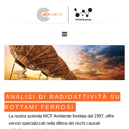
ANALISI DI RADIOATTIVITÀ SU
ROTTAMI FERROSI
La nostra azienda MCF Ambiente fondata dal 1997, offre
servizi specializzati nella difesa dei rischi causati